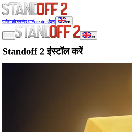
प्रोमोकोड
स्टोर
आर्ट
creators
हेल्प
en
en
Standoff 2 इंस्टॉल करें