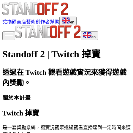
兌換碼
商店
藝術
創作者
幫助
en
en
Standoff 2 | Twitch 掉寶
透過在 Twitch 觀看遊戲實況來獲得遊戲
內獎勵。
關於本計畫
Twitch 掉寶
是一套獎勵系統，讓實況觀眾透過觀看直播達到一定時間來獲