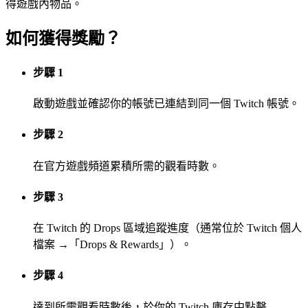
得遊戲內物品。
如何獲得獎勵？
步驟 1
啟動遊戲並確認你的帳號已連結到同一個 Twitch 帳號。
步驟 2
在官方遊戲頻道累積所需的觀看時數。
步驟 3
在 Twitch 的 Drops 區域追蹤進度（通常位於 Twitch 個人
檔案 →「Drops & Rewards」）。
步驟 4
達到所需觀看時數後，於你的 Twitch 庫存中點擊